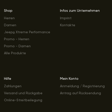
Shop
Infos zum Unternehmen
Herren
Imprint
Damen
Kontakte
Jeep
Xtreme Performance
®
Promo - Herren
Promo - Damen
Alle Produkte
Hilfe
Mein Konto
Zahlungen
Anmeldung / Registrierung
Versand und Rückgabe
Antrag auf Rücksendung
Online-Streitbeilegung