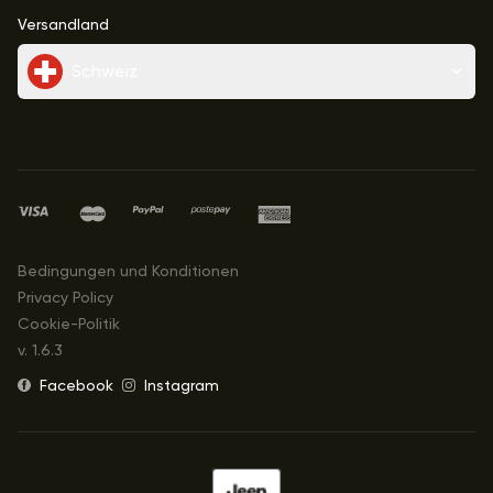
Versandland
Schweiz
Bedingungen und Konditionen
Privacy Policy
Cookie-Politik
v.
1.6.3
Facebook
Instagram