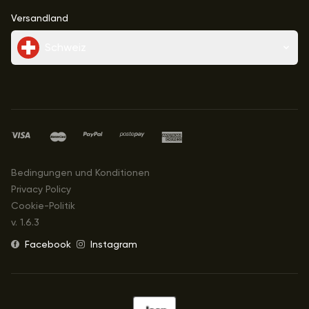
Versandland
Schweiz
Bedingungen und Konditionen
Privacy Policy
Cookie-Politik
v.
1.6.3
Facebook
Instagram