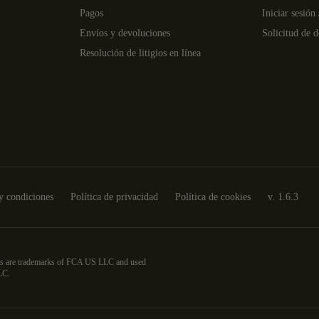
Pagos
Iniciar sesión 
Envíos y devoluciones
Solicitud de 
Resolución de litigios en línea
y condiciones
Política de privacidad
Política de cookies
v.
1.6.3
dress are trademarks of FCA US LLC and used
LC.