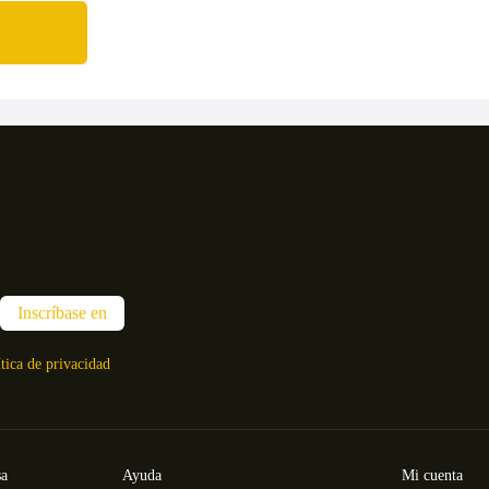
Inscríbase en
ítica de privacidad
sa
Ayuda
Mi cuenta