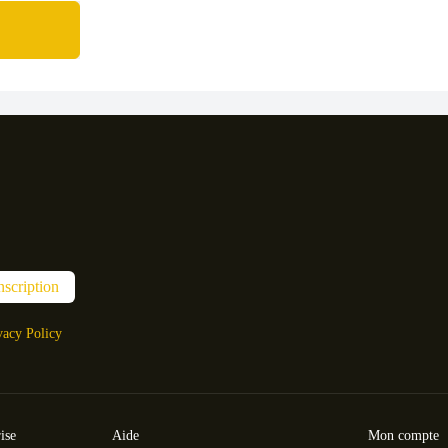
nscription
vacy Policy
ise
Aide
Mon compte