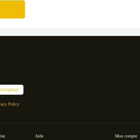
nscription
vacy Policy
ise
Aide
Mon compte