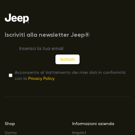
Footer
Iscriviti alla newsletter Jeep®
Iscriviti
Acconsento al trattamento dei miei dati in conformità
con la
Privacy Policy
Shop
Informazioni azienda
Uomo
Imprint